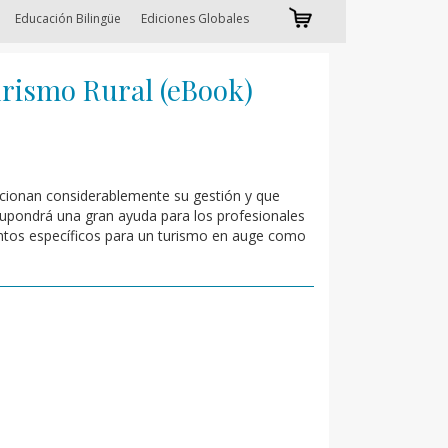
Educación Bilingüe
Ediciones Globales
ismo Rural (eBook)
dicionan considerablemente su gestión y que
supondrá una gran ayuda para los profesionales
entos específicos para un turismo en auge como