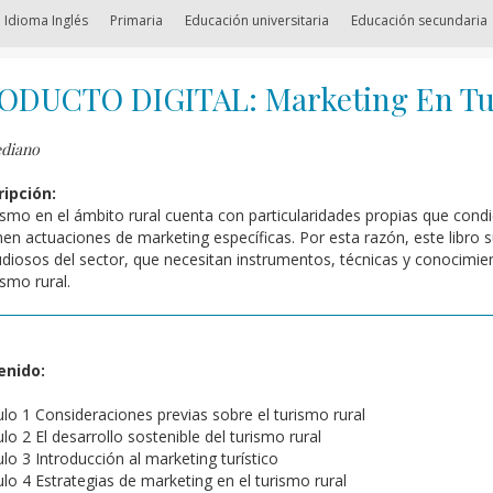
 Idioma Inglés
Primaria
Educación universitaria
Educación secundaria
ODUCTO DIGITAL: Marketing En Tur
diano
ipción:
rismo en el ámbito rural cuenta con particularidades propias que con
en actuaciones de marketing específicas. Por esta razón, este libro 
udiosos del sector, que necesitan instrumentos, técnicas y conocimi
ismo rural.
enido:
ulo 1 Consideraciones previas sobre el turismo rural
lo 2 El desarrollo sostenible del turismo rural
ulo 3 Introducción al marketing turístico
ulo 4 Estrategias de marketing en el turismo rural