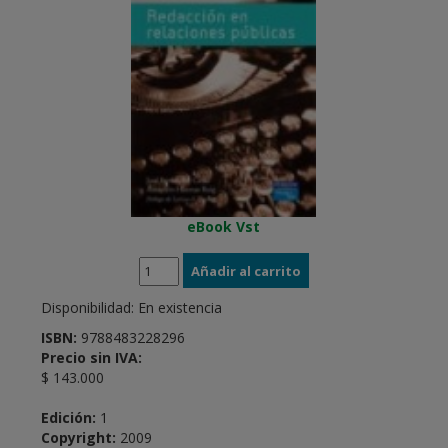
eBook Vst
Disponibilidad:
En existencia
ISBN:
9788483228296
Precio sin IVA:
$ 143.000
Edición:
1
Copyright:
2009