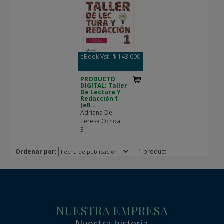
eBook Vst
$ 143.000
PRODUCTO
DIGITAL: Taller
De Lectura Y
Redacción 1
(eB...
Adriana De
Teresa Ochoa
3
:
Ordenar por
1 product
NUESTRA EMPRESA
Nuestra historia