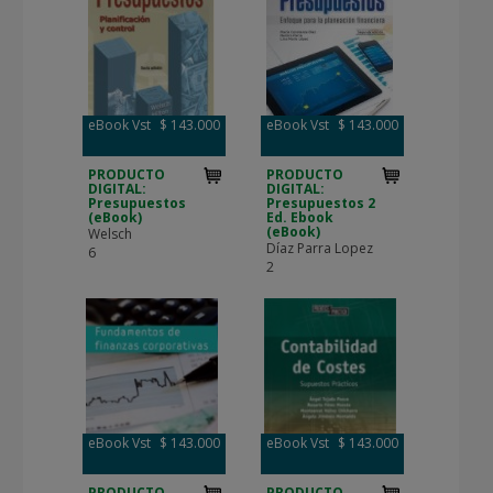
eBook Vst
$ 143.000
eBook Vst
$ 143.000
PRODUCTO
PRODUCTO
DIGITAL:
DIGITAL:
Presupuestos
Presupuestos 2
(eBook)
Ed. Ebook
(eBook)
Welsch
Díaz Parra Lopez
6
2
eBook Vst
$ 143.000
eBook Vst
$ 143.000
PRODUCTO
PRODUCTO