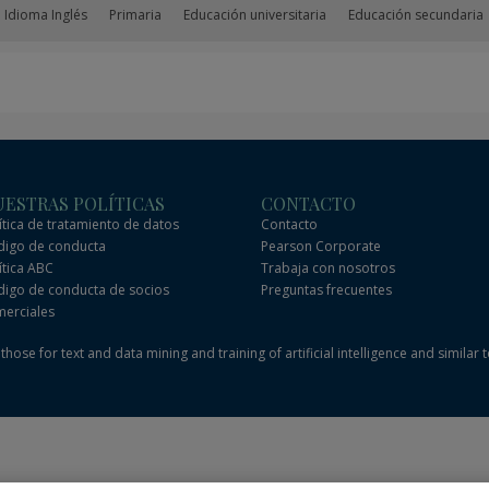
 Idioma Inglés
Primaria
Educación universitaria
Educación secundaria
ESTRAS POLÍTICAS
CONTACTO
ítica de tratamiento de datos
Contacto
igo de conducta
Pearson Corporate
ítica ABC
Trabaja con nosotros
igo de conducta de socios
Preguntas frecuentes
erciales
hose for text and data mining and training of artificial intelligence and similar 