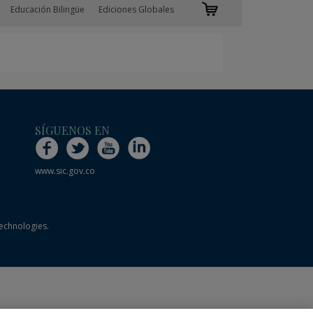
Educación Bilingüe
Ediciones Globales
SÍGUENOS EN
www.sic.gov.co
technologies.