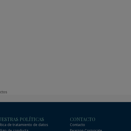
ctos
ESTRAS POLÍTICAS
CONTACTO
ítica de tratamiento de datos
Contacto
igo de conducta
Pearson Corporate